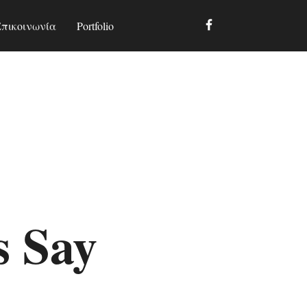
Επικοινωνία
Portfolio
s Say