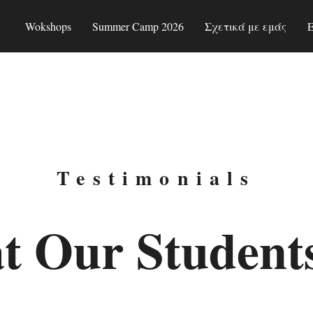
Wokshops
Summer Camp 2026
Σχετικά με εμάς
Testimonials
t Our
Student